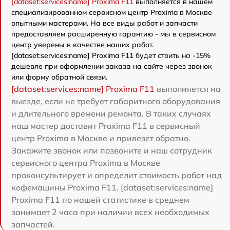
[dataset:services:name] Proxima F11
выполняется в нашем
специализированном сервисном центр Proxima в Москве
опытными мастерами. На все виды работ и запчасти
предоставляем расширенную гарантию - мы в сервисном
центр уверены в качестве наших работ.
[dataset:services:name] Proxima F11 будет стоить на -15%
дешевле при оформлении заказа на сайте через звонок
или форму обратной связи.
[dataset:services:name] Proxima F11
выполняется на
выезде, если не требует габаритного оборудования
и длительного времени ремонта. В таких случаях
наш мастер доставит Proxima F11 в сервисный
центр Proxima в Москве и привезет обратно.
Закажите звонок или позвоните и наш сотрудник
сервисного центра Proxima в Москве
проконсультирует и определит стоимость работ над
кофемашины Proxima F11. [dataset:services:name]
Proxima F11 по нашей статистике в среднем
занимает 2 часа при наличии всех необходимых
запчастей.