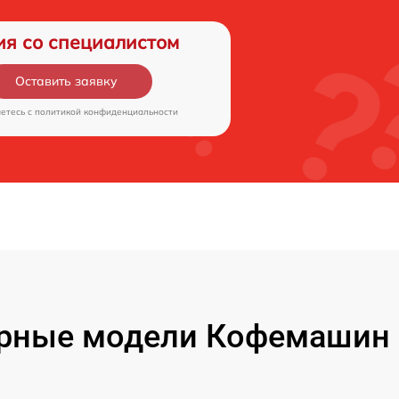
ия со специалистом
Оставить заявку
аетесь c
политикой конфиденциальности
рные модели Кофемашин 