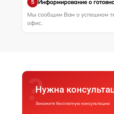
Информирование о готовно
5
Мы сообщим Вам о успешном тес
офис.
Нужна консульта
Закажите бесплатную консультацию