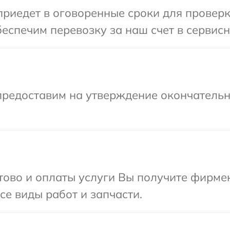
иедет в оговоренные сроки для проверки
еспечим перевозку за наш счет в сервисн
предоставим на утверждение окончательны
отово и оплаты услуги Вы получите фирм
се виды работ и запчасти.