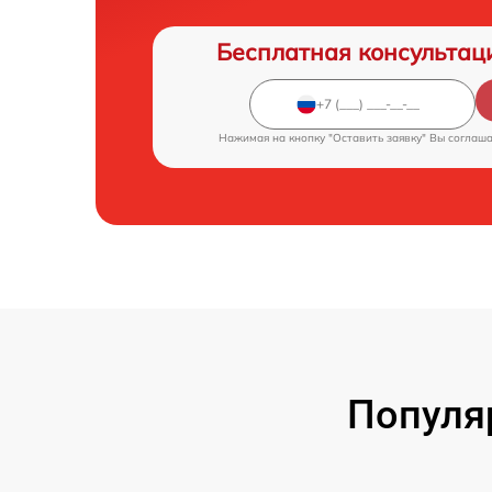
Бесплатная консультац
Нажимая на кнопку "Оставить заявку" Вы соглаш
Популя