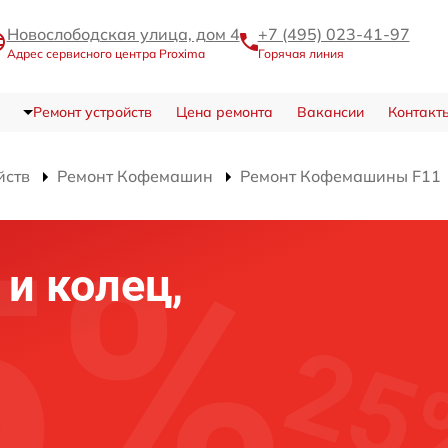
Новослободская улица, дом 4
+7 (495) 023-41-97
Адрес сервисного центра Proxima
Горячая линия
Ремонт устройств
Цена ремонта
Вакансии
Контакт
йств
Ремонт Кофемашин
Ремонт Кофемашины F11
и колец,