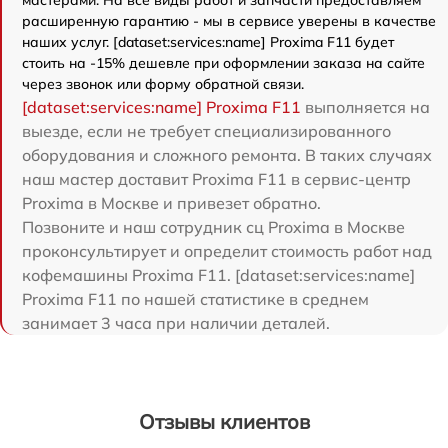
мастерами. На все виды работ и запчасти предоставляем
расширенную гарантию - мы в сервисе уверены в качестве
наших услуг. [dataset:services:name] Proxima F11 будет
стоить на -15% дешевле при оформлении заказа на сайте
через звонок или форму обратной связи.
[dataset:services:name] Proxima F11
выполняется на
выезде, если не требует специализированного
оборудования и сложного ремонта. В таких случаях
наш мастер доставит Proxima F11 в сервис-центр
Proxima в Москве и привезет обратно.
Позвоните и наш сотрудник сц Proxima в Москве
проконсультирует и определит стоимость работ над
кофемашины Proxima F11. [dataset:services:name]
Proxima F11 по нашей статистике в среднем
занимает 3 часа при наличии деталей.
Отзывы клиентов