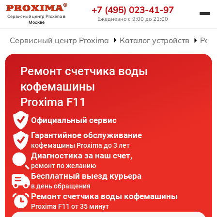
+7 (495) 023-41-97
Сервисный центр Proxima
в
Ежедневно с 9:00 до 21:00
Москве
Сервисный центр Proxima
Каталог устройств
Рем
Ремонт счетчика воды
кофемашины
Proxima F11
Официальный сервис
Гарантийное обслуживание
кофемашины Proxima до 3 лет
Диагностика за наш счет,
ремонт по желанию
Бесплатный выезд курьера
в день обращения
Ремонт счетчика воды кофемашины
Proxima F11 от 35 минут