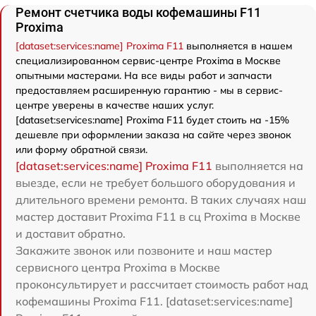
Ремонт счетчика воды кофемашины F11
Proxima
[dataset:services:name] Proxima F11
выполняется в нашем
специализированном сервис-центре Proxima в Москве
опытными мастерами. На все виды работ и запчасти
предоставляем расширенную гарантию - мы в сервис-
центре уверены в качестве наших услуг.
[dataset:services:name] Proxima F11 будет стоить на -15%
дешевле при оформлении заказа на сайте через звонок
или форму обратной связи.
[dataset:services:name] Proxima F11
выполняется на
выезде, если не требует большого оборудования и
длительного времени ремонта. В таких случаях наш
мастер доставит Proxima F11 в сц Proxima в Москве
и доставит обратно.
Закажите звонок или позвоните и наш мастер
сервисного центра Proxima в Москве
проконсультирует и рассчитает стоимость работ над
кофемашины Proxima F11. [dataset:services:name]