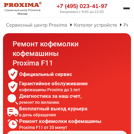
+7 (495) 023-41-97
Сервисный центр Proxima
в
Ежедневно с 9:00 до 21:00
Москве
Сервисный центр Proxima
Каталог устройств
Рем
Ремонт кофемолки
кофемашины
Proxima F11
Официальный сервис
Гарантийное обслуживание
кофемашины Proxima до 3 лет
Диагностика за наш счет,
ремонт по желанию
Бесплатный выезд курьера
в день обращения
Ремонт кофемолки кофемашины
Proxima F11 от 35 минут