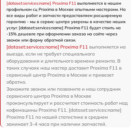
[dataset:services:name] Proxima F11
выполняется в нашем
профильном сц Proxima в Москве опытными мастерами. На
все виды работ и запчасти предоставляем расширенную
гарантию - мы в сервис-центре уверены в качестве наших
услуг. [dataset:services:name] Proxima F11 будет стоить на
-15% дешевле при оформлении заказа на сайте через
звонок или форму обратной связи.
[dataset:services:name] Proxima F11
выполняется на
выезде, если не требует специального
оборудования и длительного времени ремонта. В
таких случаях наш мастер доставит Proxima F11 в
сервисный центр Proxima в Москве и привезет
обратно.
Закажите звонок или позвоните и наш сотрудник
сервисного центра Proxima в Москве
проконсультирует и рассчитает стоимость работ над
кофемашины Proxima F11. [dataset:services:name]
Proxima F11 по нашей статистике в среднем
занимает 3-4 часа при наличии запчастей.