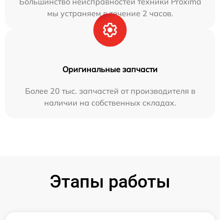
Большинство неисправностей техники Proxima
мы устраняем в течение 2 часов.
Оригинальные запчасти
Более 20 тыс. запчастей от производителя в
наличии на собственных складах.
Этапы работы