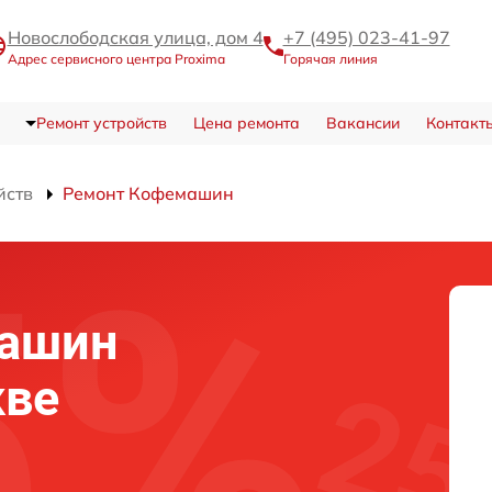
Новослободская улица, дом 4
+7 (495) 023-41-97
Адрес сервисного центра Proxima
Горячая линия
Ремонт устройств
Цена ремонта
Вакансии
Контакт
йств
Ремонт Кофемашин
машин
кве