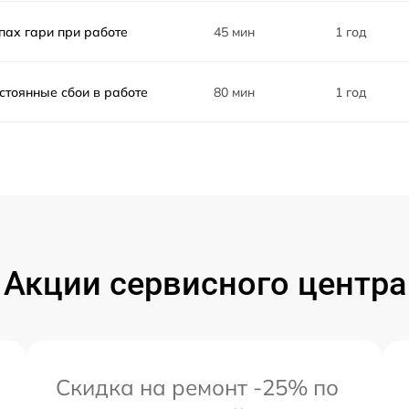
от 40 мин
пах гари при работе
45 мин
1 год
от 70 мин
стоянные сбои в работе
80 мин
1 год
от 50 мин
a
от 30 мин
от 60 мин
a
от 45 мин
Акции сервисного центра
от 30 мин
от 30 мин
Скидка на ремонт -25% по