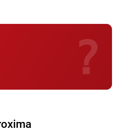
890 р
490 р
?
400 р
1500 р
580 р
640 р
550 р
oxima
540 р