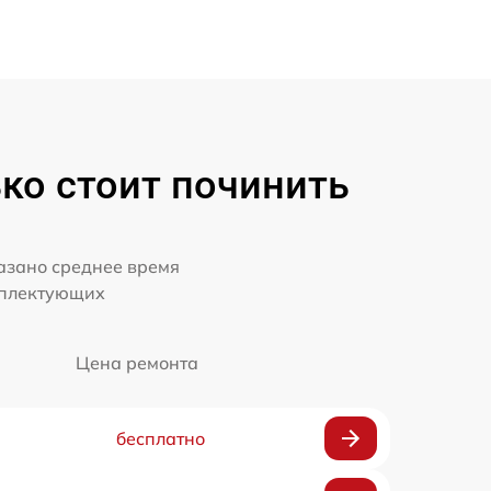
ко стоит починить
казано среднее время
мплектующих
Цена ремонта
бесплатно