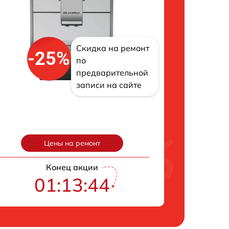
Скидка на ремонт
-25%
по
предварительной
записи на сайте
Цены на ремонт
Конец акции
01:13:43