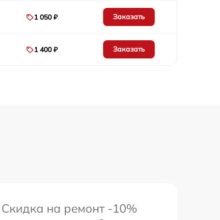
1000 р
Заказать
1 050 ₽
1200 р
Заказать
1 400 ₽
785 р
300 р
1500 р
780 р
270 р
1000 р
Скидка на ремонт -10%