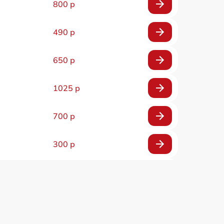
800 р
490 р
650 р
1025 р
700 р
300 р
350 р
800 р