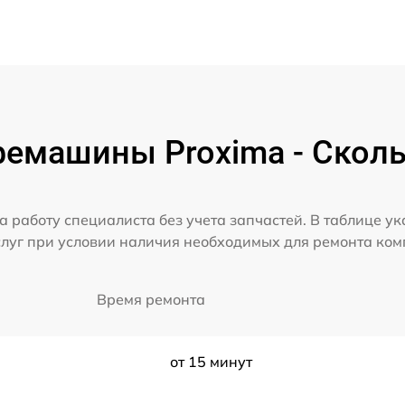
емашины Proxima - Сколь
а работу специалиста без учета запчастей. В таблице у
слуг при условии наличия необходимых для ремонта ко
Время ремонта
от 15 минут