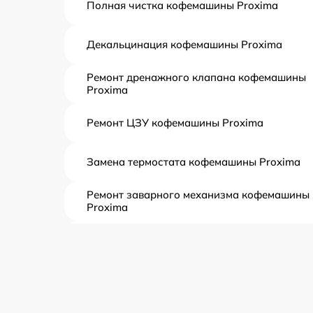
Полная чистка кофемашины Proxima
Декальцинация кофемашины Proxima
Ремонт дренажного клапана кофемашины
Proxima
Ремонт ЦЗУ кофемашины Proxima
Замена термостата кофемашины Proxima
Ремонт заварного механизма кофемашины
Proxima
Комплексная чистка кофемашины Proxima
Замена датчиков кофемашины Proxima