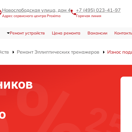
Новослободская улица, дом 4
+7 (495) 023-41-97
Адрес сервисного центра Proxima
Горячая линия
Ремонт устройств
Цена ремонта
Вакансии
Контакт
йств
Ремонт Эллиптических тренажеров
Износ под
ников
о