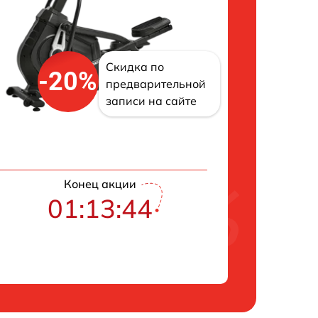
Скидка по
-20%
предварительной
записи на сайте
Конец акции
01:13:43