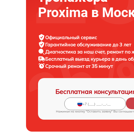
Proxima в Мос
Официальный сервис
Гарантийное обслуживание
до 3 лет
Диагностика за наш счет,
ремонт по
Бесплатный выезд курьера
в день о
Срочный ремонт
от 35 минут
Бесплатная консультаци
Нажимая на кнопку "Оставить заявку" Вы соглашает