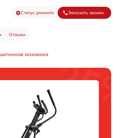
Статус ремонта
Заказать звонок
ы
Отзывы
шипников маховика