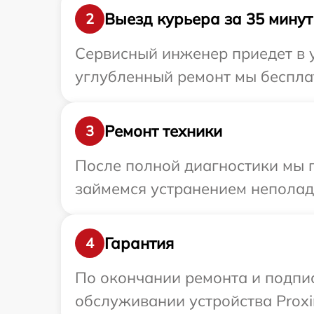
Выезд курьера за 35 минут
2
Сервисный инженер приедет в у
углубленный ремонт мы бесплат
Ремонт техники
3
После полной диагностики мы 
займемся устранением неполад
Гарантия
4
По окончании ремонта и подпи
обслуживании устройства Proxi