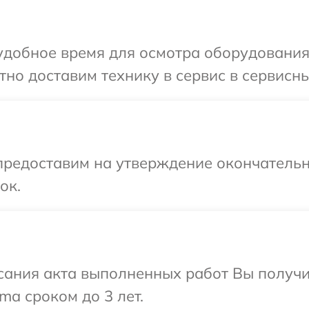
добное время для осмотра оборудования 
но доставим технику в сервис в сервисны
предоставим на утверждение окончательн
ок.
сания акта выполненных работ Вы получи
ma сроком до 3 лет.