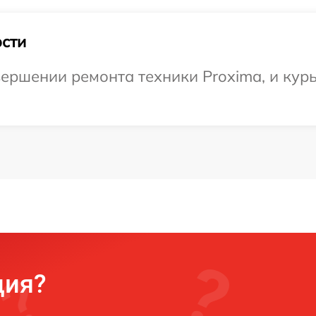
сти
ершении ремонта техники Proxima, и курь
ция?