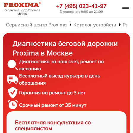
+7 (495) 023-41-97
Сервисный центр Proxima
в
Ежедневно с 9:00 до 21:00
Москве
Сервисный центр Proxima
Каталог устройств
Рем
Диагностика беговой дорожки
Proxima в Москве
Диагностика за наш счет, ремонт по
желанию
Бесплатный выезд курьера в день
обращения
Гарантия на ремонт до 3 лет
Срочный ремонт от 35 минут
Бесплатная консультация со
специалистом